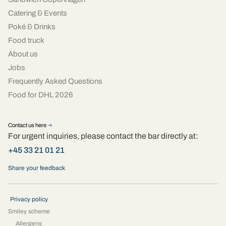
Catering & Events
Poké & Drinks
Food truck
About us
Jobs
Frequently Asked Questions
Food for DHL 2026
Contact us here
For urgent inquiries, please contact the bar directly at:
+45 33 21 01 21
Share your feedback
Privacy policy
Smiley scheme
Allergens