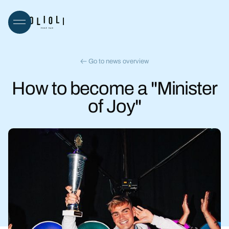
Go to news overview
How to become a "Minister
of Joy"