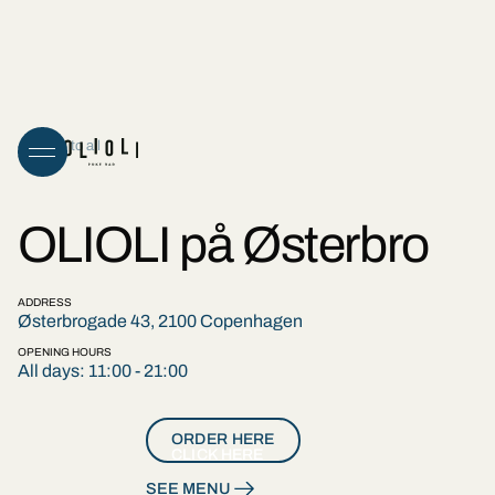
Back to all
OLIOLI på Østerbro
ADDRESS
Østerbrogade 43, 2100 Copenhagen
OPENING HOURS
All days: 11:00 - 21:00
ORDER HERE
CLICK HERE
SEE MENU