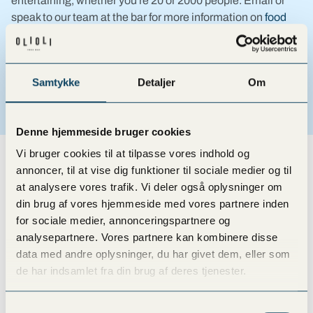
entertaining, whether you're 20 or 2000 people. Email or
speak to our team at the bar for more information on
food
out
.
CATERING
Samtykke
Detaljer
Om
Denne hjemmeside bruger cookies
Vi bruger cookies til at tilpasse vores indhold og
annoncer, til at vise dig funktioner til sociale medier og til
at analysere vores trafik. Vi deler også oplysninger om
din brug af vores hjemmeside med vores partnere inden
for sociale medier, annonceringspartnere og
analysepartnere. Vores partnere kan kombinere disse
data med andre oplysninger, du har givet dem, eller som
de har indsamlet fra din brug af deres tjenester.
Samtykkevalg