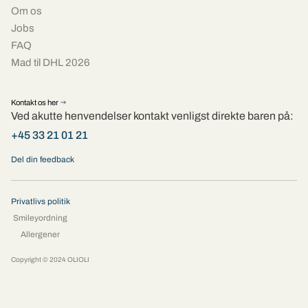
Om os
Jobs
FAQ
Mad til DHL 2026
Kontakt os her
Ved akutte henvendelser kontakt venligst direkte baren på:
+45 33 21 01 21
Del din feedback
Privatlivs politik
Smileyordning
Allergener
Copyright © 2024 OLIOLI