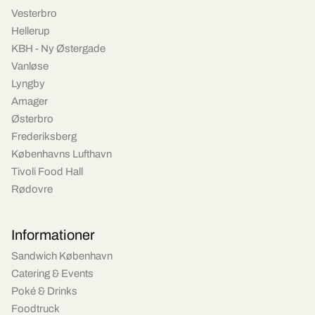
Vesterbro
Hellerup
KBH - Ny Østergade
Vanløse
Lyngby
Amager
Østerbro
Frederiksberg
Københavns Lufthavn
Tivoli Food Hall
Rødovre
Informationer
Sandwich København
Catering & Events
Poké & Drinks
Foodtruck