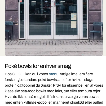
Poké bowls for enhver smag
Hos OLIOLI kan du i vores
menu
, vælge imellem flere
forskellige standard poké bowls, alt efter hvilken slags
protein og topping du ønsker. Prøv, for eksempel, en af vores
klassiske sea-food bowls med laks, tun eller tempura rejer.
Hvis du ikke er så meget til fisk kan du vælge vores bowls
med enten kyllingekødboller, marineret oksekød eller pulled