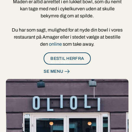
Maden er altid anrettet i en lukket bowl, som du nemt
kan tage med ned i cykelkurven uden at skulle
bekymre dig om at spilde.
Du har som sagt, mulighed for at nyde din bowl i vores
restaurant på Amager eller i stedet vælge at bestille
den
online
som take away.
BESTIL HERFRA
KLIK HER
SE MENU