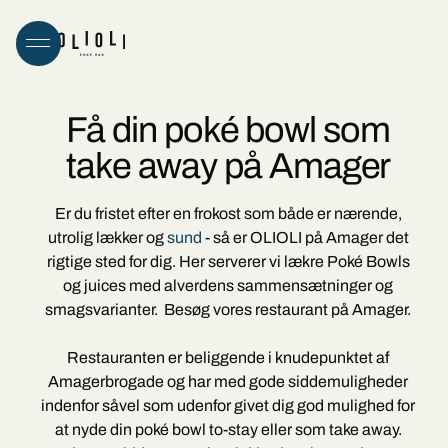
Få din poké bowl som
take away på Amager
Er du fristet efter en frokost som både er nærende,
utrolig lækker og
sund
- så er OLIOLI på Amager det
rigtige sted for dig. Her serverer vi lækre Poké Bowls
og juices med alverdens sammensætninger og
smagsvarianter. Besøg vores restaurant på Amager.
Restauranten er beliggende i knudepunktet af
Amagerbrogade og har med gode siddemuligheder
indenfor såvel som udenfor givet dig god mulighed for
at nyde din poké bowl to-stay eller som take away.