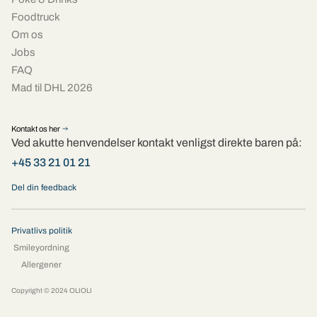
Foodtruck
Om os
Jobs
FAQ
Mad til DHL 2026
Kontakt os her
Ved akutte henvendelser kontakt venligst direkte baren på:
+45 33 21 01 21
Del din feedback
Privatlivs politik
Smileyordning
Allergener
Copyright © 2024 OLIOLI