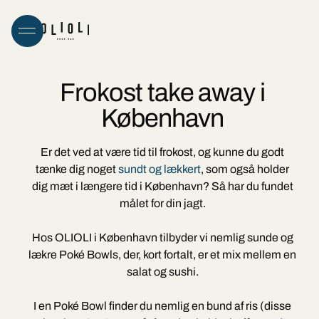
Frokost take away i
København
Er det ved at være tid til frokost, og kunne du godt
tænke dig noget
sundt og lækkert
, som også holder
dig mæt i længere tid i København? Så har du fundet
målet for din jagt.
Hos OLIOLI i København tilbyder vi nemlig sunde og
lækre Poké Bowls, der, kort fortalt, er et mix mellem en
salat og sushi.
I en Poké Bowl finder du nemlig en bund af ris (disse