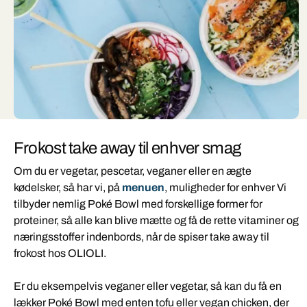
Frokost take away til enhver smag
Om du er vegetar, pescetar, veganer eller en ægte
kødelsker, så har vi, på
menuen
, muligheder for enhver Vi
tilbyder nemlig Poké Bowl med forskellige former for
proteiner, så alle kan blive mætte og få de rette vitaminer og
næringsstoffer indenbords, når de spiser take away til
frokost hos OLIOLI.
Er du eksempelvis veganer eller vegetar, så kan du få en
lækker Poké Bowl med enten tofu eller vegan chicken, der