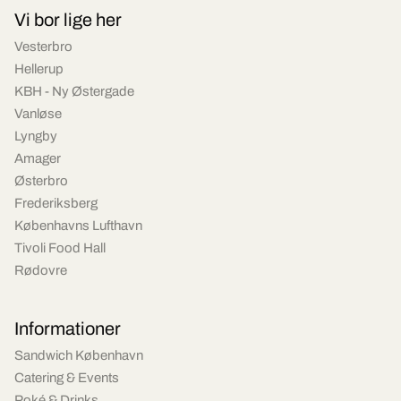
Vi bor lige her
Vesterbro
Hellerup
KBH - Ny Østergade
Vanløse
Lyngby
Amager
Østerbro
Frederiksberg
Københavns Lufthavn
Tivoli Food Hall
Rødovre
Informationer
Sandwich København
Catering & Events
Poké & Drinks